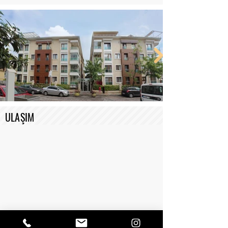
ULAŞIM