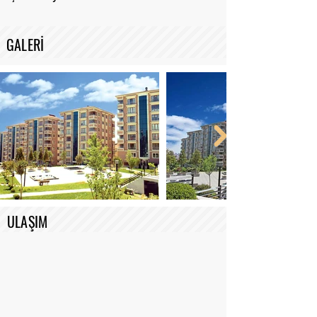
GALERİ
ULAŞIM